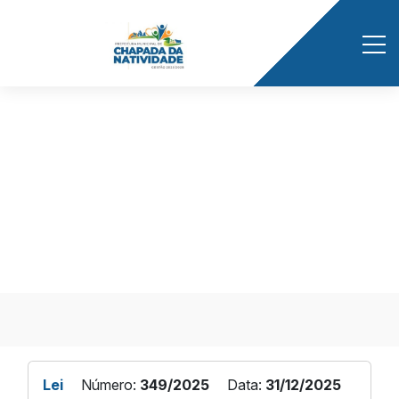
Início
/ Publicações
LEI Nº 349/2025
Lei
Número:
349/2025
Data:
31/12/2025