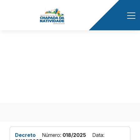
Início
/ Publicações
DECRETO Nº 018/2025
Decreto
Número:
018/2025
Data: