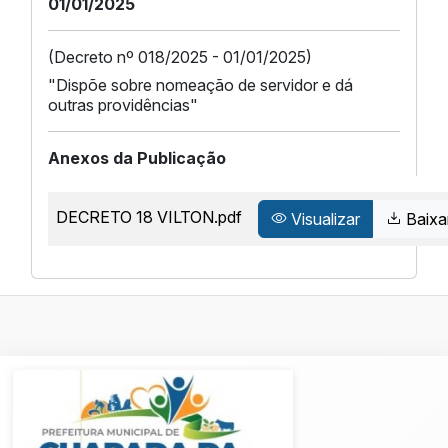
01/01/2025
(Decreto nº 018/2025 - 01/01/2025)
"Dispõe sobre nomeação de servidor e dá
outras providências"
Anexos da Publicação
DECRETO 18 VILTON.pdf
Visualizar
Baixa