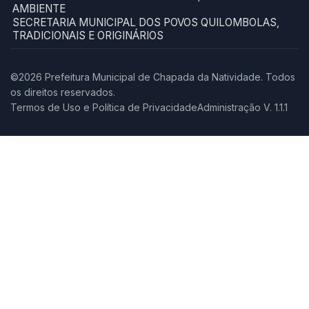
AMBIENTE
SECRETARIA MUNICIPAL DOS POVOS QUILOMBOLAS,
TRADICIONAIS E ORIGINÁRIOS
©2026 Prefeitura Municipal de Chapada da Natividade. Todos
os direitos reservados.
Termos de Uso e Política de Privacidade
Administração V. 1.1.1