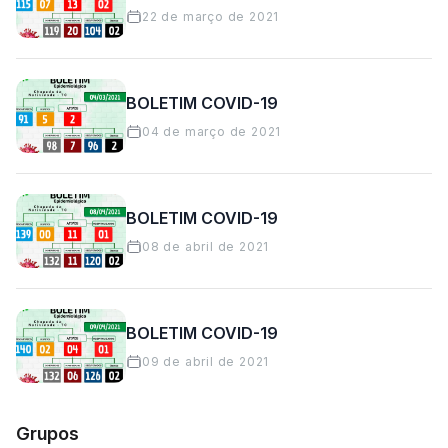
22 de março de 2021
BOLETIM COVID-19
04 de março de 2021
BOLETIM COVID-19
08 de abril de 2021
BOLETIM COVID-19
09 de abril de 2021
Grupos