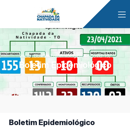
Início
/
Boletim Epidemiológico da Covid-19
/
Boletim Epidemiológico
Boletim Epidemiológico