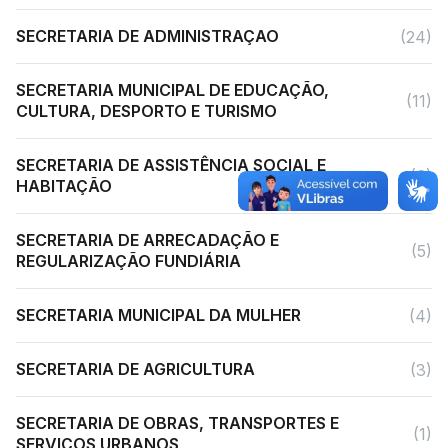
SECRETARIA DE ADMINISTRAÇAO
(24)
SECRETARIA MUNICIPAL DE EDUCAÇÃO,
(11)
CULTURA, DESPORTO E TURISMO
SECRETARIA DE ASSISTÊNCIA SOCIAL E
(6)
HABITAÇÃO
SECRETARIA DE ARRECADAÇÃO E
(5)
REGULARIZAÇÃO FUNDIÁRIA
SECRETARIA MUNICIPAL DA MULHER
(4)
SECRETARIA DE AGRICULTURA
(3)
SECRETARIA DE OBRAS, TRANSPORTES E
(1)
SERVIÇOS URBANOS