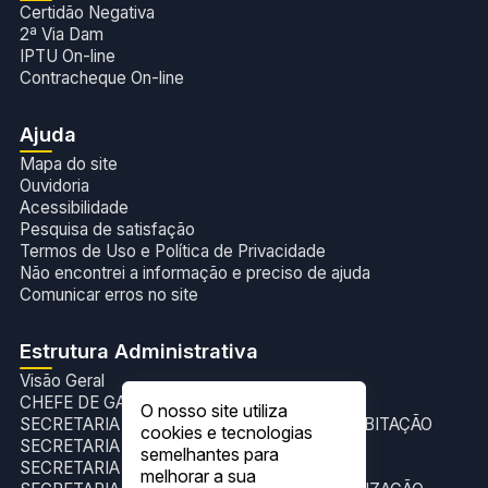
Certidão Negativa
2ª Via Dam
IPTU On-line
Contracheque On-line
Ajuda
Mapa do site
Ouvidoria
Acessibilidade
Pesquisa de satisfação
Termos de Uso e Política de Privacidade
Não encontrei a informação e preciso de ajuda
Comunicar erros no site
Estrutura Administrativa
Visão Geral
CHEFE DE GABINETE
O nosso site utiliza
SECRETARIA DE ASSISTÊNCIA SOCIAL E HABITAÇÃO
cookies e tecnologias
SECRETARIA DE ADMINISTRAÇAO
semelhantes para
SECRETARIA DE AGRICULTURA
melhorar a sua