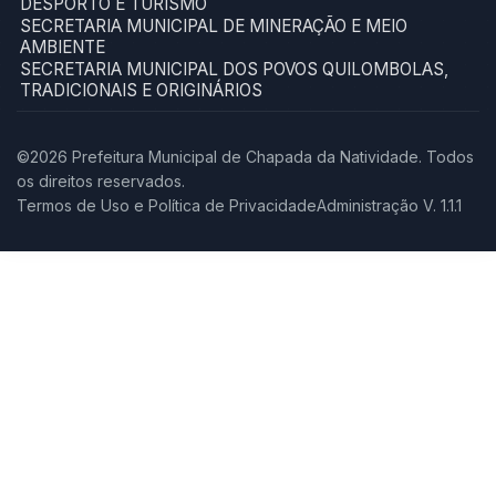
DESPORTO E TURISMO
SECRETARIA MUNICIPAL DE MINERAÇÃO E MEIO
AMBIENTE
SECRETARIA MUNICIPAL DOS POVOS QUILOMBOLAS,
TRADICIONAIS E ORIGINÁRIOS
©2026 Prefeitura Municipal de Chapada da Natividade. Todos
os direitos reservados.
Termos de Uso e Política de Privacidade
Administração V. 1.1.1