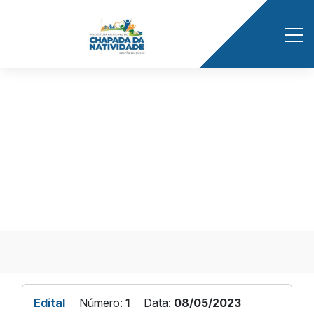
Início
/ Publicações
EDITAL Nº 1
Edital
Número:
1
Data:
08/05/2023