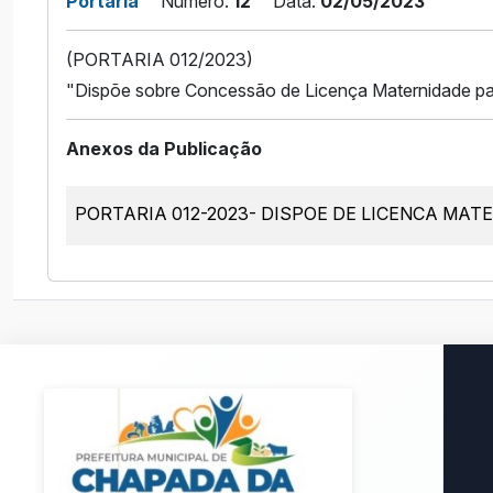
Portaria
Número:
12
Data:
02/05/2023
(PORTARIA 012/2023)
"Dispõe sobre Concessão de Licença Maternidade para
Anexos da Publicação
PORTARIA 012-2023- DISPOE DE LICENCA MAT