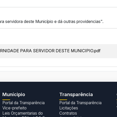
 servidora deste Município e dá outras providencias".
ERNIDADE PARA SERVIDOR DESTE MUNICIPIO.pdf
Munícipio
Transparência
Portal da Transparência
Portal da Transparência
Vice-prefeito
Licitações
Leis Orçamentarias do
Contratos