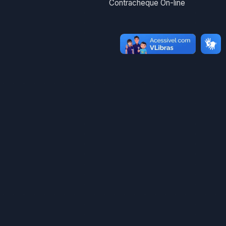
Contracheque On-line