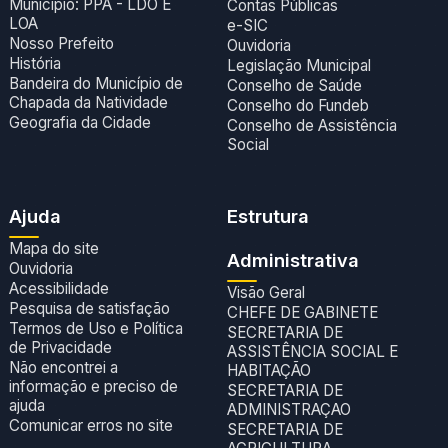
Municipio: PPA - LDO E
Contas Públicas
LOA
e-SIC
Nosso Prefeito
Ouvidoria
História
Legislação Municipal
Bandeira do Município de
Conselho de Saúde
Chapada da Natividade
Conselho do Fundeb
Geografia da Cidade
Conselho de Assistência
Social
Ajuda
Estrutura
Mapa do site
Administrativa
Ouvidoria
Acessibilidade
Visão Geral
Pesquisa de satisfação
CHEFE DE GABINETE
Termos de Uso e Política
SECRETARIA DE
de Privacidade
ASSISTÊNCIA SOCIAL E
Não encontrei a
HABITAÇÃO
informação e preciso de
SECRETARIA DE
ajuda
ADMINISTRAÇAO
Comunicar erros no site
SECRETARIA DE